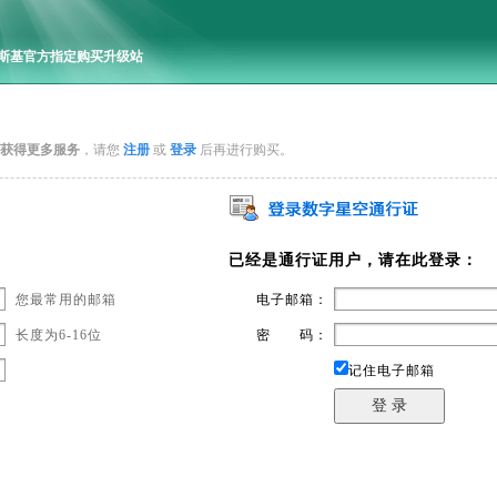
斯基官方指定购买升级站
获得更多服务
，请您
注册
或
登录
后再进行购买。
已经是通行证用户，请在此登录：
您最常用的邮箱
电子邮箱：
长度为6-16位
密 码：
记住电子邮箱