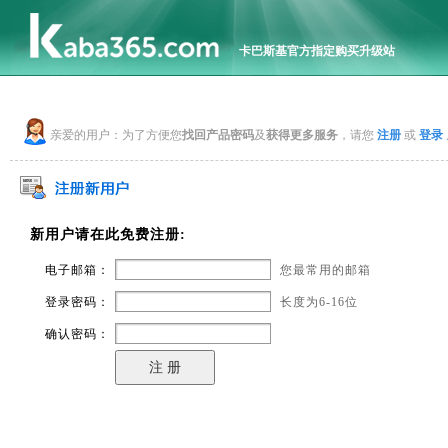
卡巴斯基官方指定购买升级站
亲爱的用户：为了方便您
找回产品密码
及
获得更多服务
，请您
注册
或
登录
新用户请在此免费注册:
电子邮箱：
您最常用的邮箱
登录密码：
长度为6-16位
确认密码：