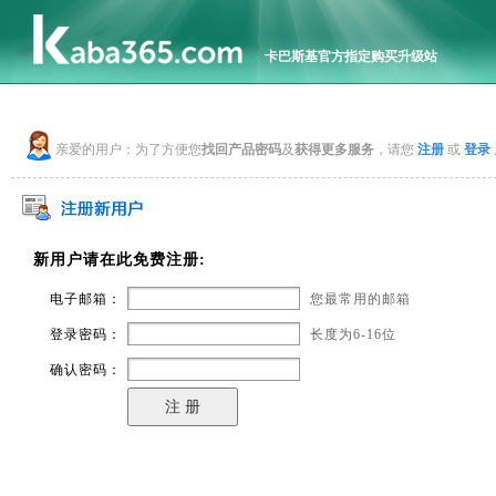
卡巴斯基官方指定购买升级站
亲爱的用户：为了方便您
找回产品密码
及
获得更多服务
，请您
注册
或
登录
新用户请在此免费注册:
电子邮箱：
您最常用的邮箱
登录密码：
长度为6-16位
确认密码：