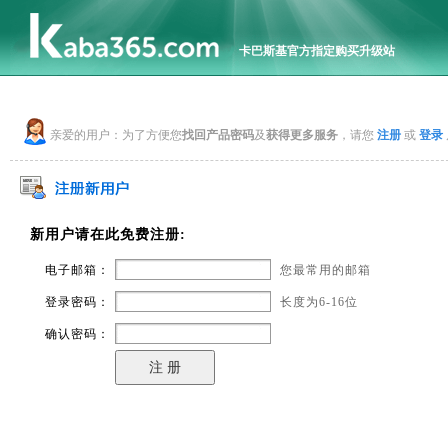
卡巴斯基官方指定购买升级站
亲爱的用户：为了方便您
找回产品密码
及
获得更多服务
，请您
注册
或
登录
新用户请在此免费注册:
电子邮箱：
您最常用的邮箱
登录密码：
长度为6-16位
确认密码：